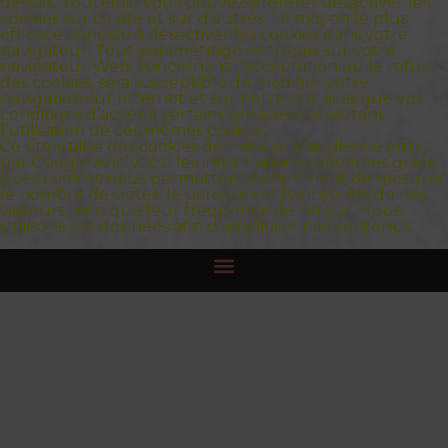
dessus. Toutefois, vous pouvez préférer désactiver les
cookies sur ce site et sur d’autres. Le moyen le plus
efficace consiste à désactiver les cookies dans votre
navigateur. Tout paramétrage entrepris sur votre
navigateur Web, concernant l’acceptation ou le refus
des cookies, sera susceptible de modifier votre
navigation sur Internet et sur notre site, ainsi que vos
conditions d’accès à certains services nécessitant
l’utilisation de ces mêmes cookies.
Ce site utilise des cookies de mesure d’audience émis
par Google Analytics : les informations collectées grâce
à ces cookies nous permettent notamment de mesurer
le nombre de visites, le parcours et les intérêts de nos
visiteurs, ainsi que leur fréquence de retour. Nous
utilisons ces données afin d’améliorer nos contenus.