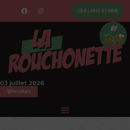
LE LABEL BY MDB
03 juillet 2026
Résultats