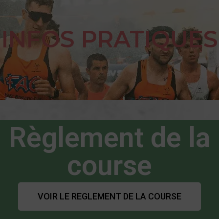
INFOS PRATIQUES
Règlement de la
course
VOIR LE REGLEMENT DE LA COURSE