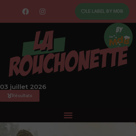
LE LABEL BY MDB
03 juillet 2026
Résultats