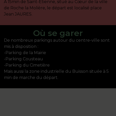
A 15min de Saint-Etienne, situé au Cœur de la ville
de Roche la Molière, le départ est localisé place
Jean JAURES.
Où se garer
De nombreux parkings autour du centre-ville sont
mis à disposition :
-Parking de la Mairie
-Parking Cousteau
-Parking du Cimetière
Mais aussi la zone industrielle du Buisson située à 5
min de marche du départ.